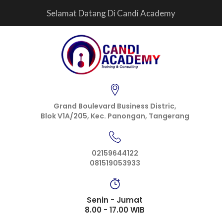
Selamat Datang Di Candi Academy
Grand Boulevard Business Distric,
Blok V1A/205, Kec. Panongan, Tangerang
02159644122
081519053933
Senin - Jumat
8.00 - 17.00 WIB