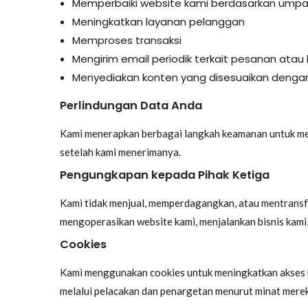
Memperbaiki website kami berdasarkan umpa
Meningkatkan layanan pelanggan
Memproses transaksi
Mengirim email periodik terkait pesanan atau 
Menyediakan konten yang disesuaikan denga
Perlindungan Data Anda
Kami menerapkan berbagai langkah keamanan untuk menj
setelah kami menerimanya.
Pengungkapan kepada Pihak Ketiga
Kami tidak menjual, memperdagangkan, atau mentransfer
mengoperasikan website kami, menjalankan bisnis kami,
Cookies
Kami menggunakan cookies untuk meningkatkan akses ke
melalui pelacakan dan penargetan menurut minat mereka