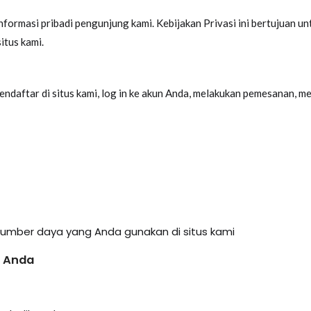
ormasi pribadi pengunjung kami. Kebijakan Privasi ini bertujuan un
itus kami.
aftar di situs kami, log in ke akun Anda, melakukan pemesanan, meng
sumber daya yang Anda gunakan di situs kami
 Anda