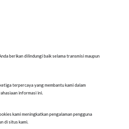
nda berikan dilindungi baik selama transmisi maupun
k ketiga terpercaya yang membantu kami dalam
ahasiaan informasi ini.
, cookies kami meningkatkan pengalaman pengguna
 di situs kami.