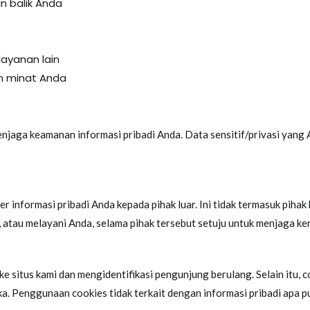
n balik Anda
layanan lain
n minat Anda
aga keamanan informasi pribadi Anda. Data sensitif/privasi yang A
 informasi pribadi Anda kepada pihak luar. Ini tidak termasuk piha
 atau melayani Anda, selama pihak tersebut setuju untuk menjaga ker
 situs kami dan mengidentifikasi pengunjung berulang. Selain itu
. Penggunaan cookies tidak terkait dengan informasi pribadi apa pun