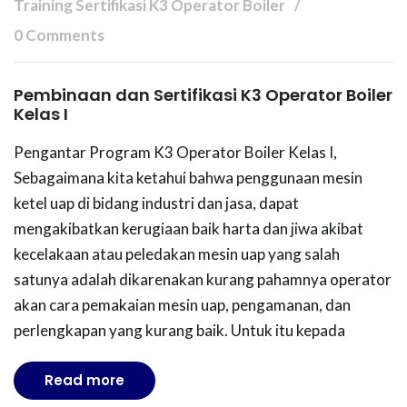
Training Sertifikasi K3 Operator Boiler
0 Comments
Pembinaan dan Sertifikasi K3 Operator Boiler
Kelas I
Pengantar Program K3 Operator Boiler Kelas I,
Sebagaimana kita ketahui bahwa penggunaan mesin
ketel uap di bidang industri dan jasa, dapat
mengakibatkan kerugiaan baik harta dan jiwa akibat
kecelakaan atau peledakan mesin uap yang salah
satunya adalah dikarenakan kurang pahamnya operator
akan cara pemakaian mesin uap, pengamanan, dan
perlengkapan yang kurang baik. Untuk itu kepada
Read more