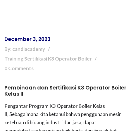
December 3, 2023
By: candiacademy
Training Sertifikasi K3 Operator Boiler
0 Comments
Pembinaan dan Sertifikasi K3 Operator Boiler
Kelas II
Pengantar Program K3 Operator Boiler Kelas
II, Sebagaimana kita ketahui bahwa penggunaan mesin
ketel uap di bidang industri dan jasa, dapat
mengakibatkan kerugiaan baik harta dan jiwa akibat