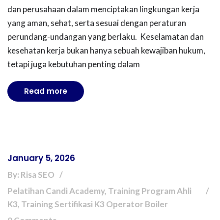
dan perusahaan dalam menciptakan lingkungan kerja
yang aman, sehat, serta sesuai dengan peraturan
perundang-undangan yang berlaku. Keselamatan dan
kesehatan kerja bukan hanya sebuah kewajiban hukum,
tetapi juga kebutuhan penting dalam
Read more
January 5, 2026
By: Risa SEO
Pelatihan Candi Academy, Training Program Ahli
K3, Training Sertifikasi K3 Operator Boiler