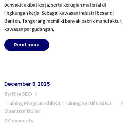
penyakit akibat kerja, serta kerugian material di
lingkungan kerja. Sebagai kawasan industri besar di
Banten, Tangerang memiliki banyak pabrik manufaktur,
kawasan pergudangan,
Read more
December 9, 2025
By: Risa SEO
Training Program Ahli K3, Training Sertifikasi K3
Operator Boiler
0 Comments