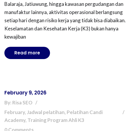
Balaraja, Jatiuwung, hingga kawasan pergudangan dan
manufaktur lainnya, aktivitas operasional berlangsung
setiap hari dengan risiko kerja yang tidak bisa diabaikan.
Keselamatan dan Kesehatan Kerja (K3) bukan hanya
kewajiban
Read more
February 9, 2026
By: Risa SEO
February, Jadwal pelatihan, Pelatihan Candi
Academy, Training Program Ahli K3
0 Comments