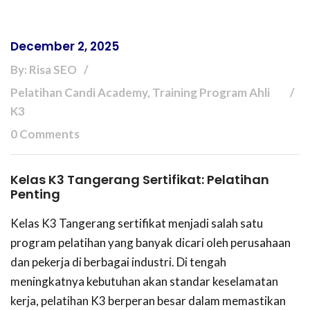
December 2, 2025
By: Risa SEO
Pelatihan Candi Academy, Training Program Ahli
K3
0 Comments
Kelas K3 Tangerang Sertifikat: Pelatihan
Penting
Kelas K3 Tangerang sertifikat menjadi salah satu
program pelatihan yang banyak dicari oleh perusahaan
dan pekerja di berbagai industri. Di tengah
meningkatnya kebutuhan akan standar keselamatan
kerja, pelatihan K3 berperan besar dalam memastikan