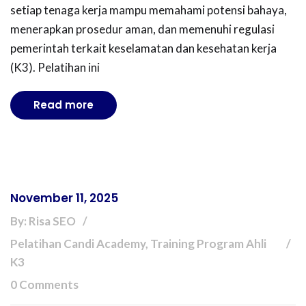
setiap tenaga kerja mampu memahami potensi bahaya,
menerapkan prosedur aman, dan memenuhi regulasi
pemerintah terkait keselamatan dan kesehatan kerja
(K3). Pelatihan ini
Read more
November 11, 2025
By: Risa SEO
Pelatihan Candi Academy, Training Program Ahli
K3
0 Comments