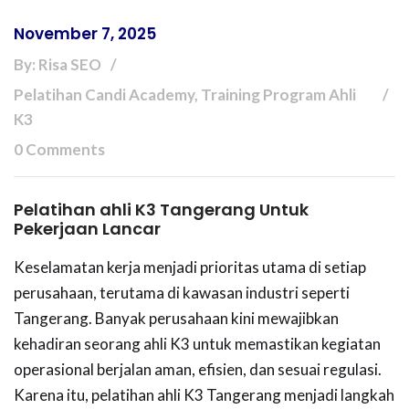
November 7, 2025
By: Risa SEO
Pelatihan Candi Academy, Training Program Ahli
K3
0 Comments
Pelatihan ahli K3 Tangerang Untuk
Pekerjaan Lancar
Keselamatan kerja menjadi prioritas utama di setiap
perusahaan, terutama di kawasan industri seperti
Tangerang. Banyak perusahaan kini mewajibkan
kehadiran seorang ahli K3 untuk memastikan kegiatan
operasional berjalan aman, efisien, dan sesuai regulasi.
Karena itu, pelatihan ahli K3 Tangerang menjadi langkah