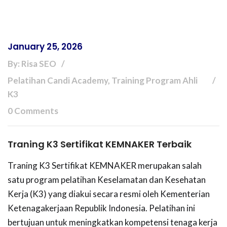
January 25, 2026
By: Risa SEO
Pelatihan Candi Academy, Training Program Ahli
K3
0 Comments
Traning K3 Sertifikat KEMNAKER Terbaik
Traning K3 Sertifikat KEMNAKER merupakan salah
satu program pelatihan Keselamatan dan Kesehatan
Kerja (K3) yang diakui secara resmi oleh Kementerian
Ketenagakerjaan Republik Indonesia. Pelatihan ini
bertujuan untuk meningkatkan kompetensi tenaga kerja