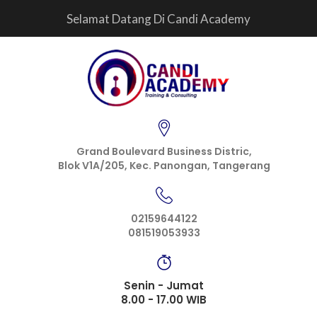
Selamat Datang Di Candi Academy
Grand Boulevard Business Distric,
Blok V1A/205, Kec. Panongan, Tangerang
02159644122
081519053933
Senin - Jumat
8.00 - 17.00 WIB