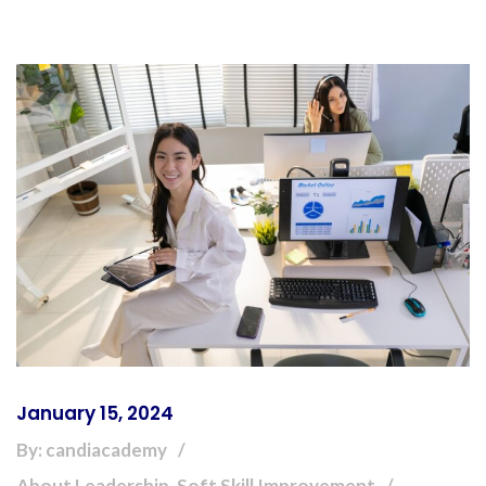
January 15, 2024
By: candiacademy
About Leadership, Soft Skill Improvement