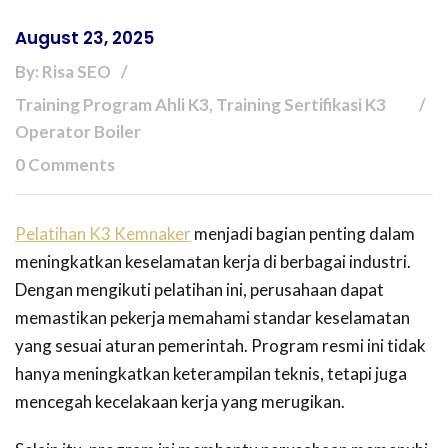
August 23, 2025
By: Risa SEO
Training Program Ahli K3, Training Sertifikasi K3
Operator Boiler
0 Comments
Pelatihan K3 Kemnaker
menjadi bagian penting dalam
meningkatkan keselamatan kerja di berbagai industri.
Dengan mengikuti pelatihan ini, perusahaan dapat
memastikan pekerja memahami standar keselamatan
yang sesuai aturan pemerintah. Program resmi ini tidak
hanya meningkatkan keterampilan teknis, tetapi juga
mencegah kecelakaan kerja yang merugikan.