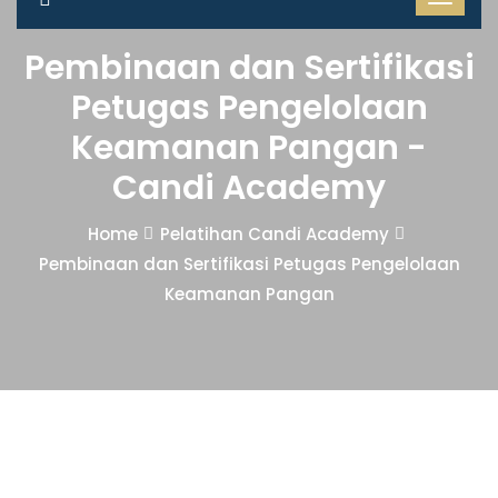
Pembinaan dan Sertifikasi
Petugas Pengelolaan
Keamanan Pangan -
Candi Academy
Home
Pelatihan Candi Academy
Pembinaan dan Sertifikasi Petugas Pengelolaan
Keamanan Pangan